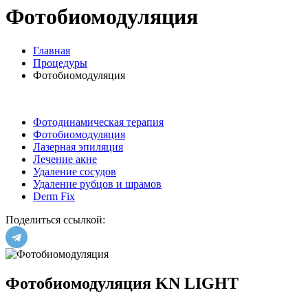
Фотобиомодуляция
Главная
Процедуры
Фотобиомодуляция
Фотодинамическая терапия
Фотобиомодуляция
Лазерная эпиляция
Лечение акне
Удаление сосудов
Удаление рубцов и шрамов
Derm Fix
Поделиться ссылкой:
Фотобиомодуляция KN LIGHT