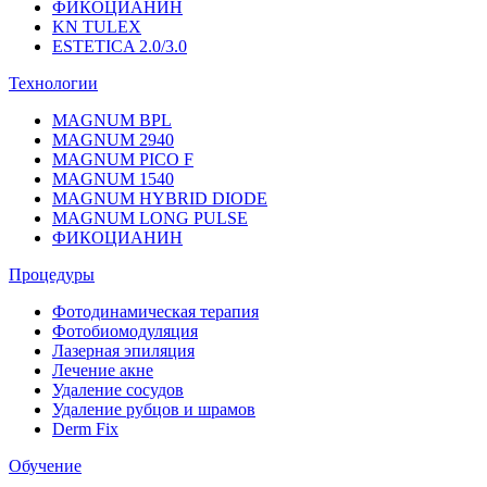
ФИКОЦИАНИН
KN TULEX
ESTETICA 2.0/3.0
Технологии
MAGNUM BPL
MAGNUM 2940
MAGNUM PICO F
MAGNUM 1540
MAGNUM HYBRID DIODE
MAGNUM LONG PULSE
ФИКОЦИАНИН
Процедуры
Фотодинамическая терапия
Фотобиомодуляция
Лазерная эпиляция
Лечение акне
Удаление сосудов
Удаление рубцов и шрамов
Derm Fix
Обучение